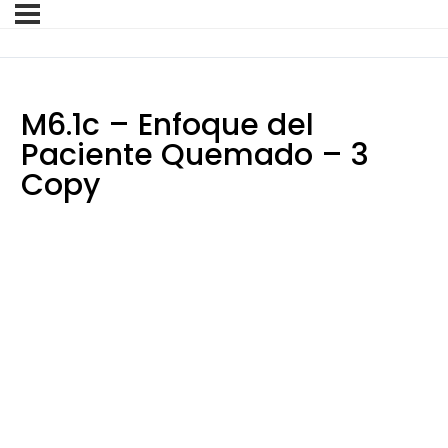
M6.1c – Enfoque del
Paciente Quemado – 3
Copy