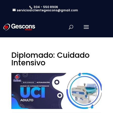
304 - 550 8906
servicioalclientegescons@gmail.com
Diplomado: Cuidado
Intensivo