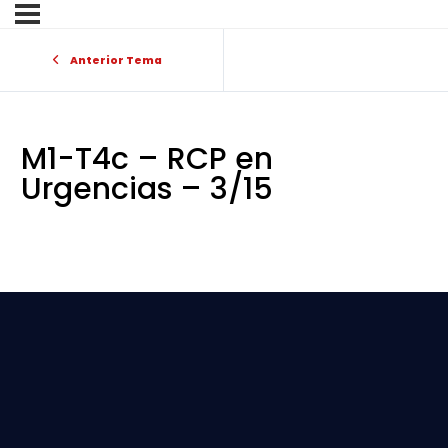
Anterior Tema
M1-T4c – RCP en
Urgencias – 3/15