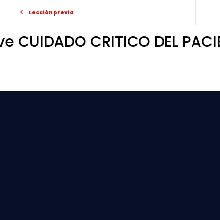
Lección previa
ive CUIDADO CRITICO DEL PACI