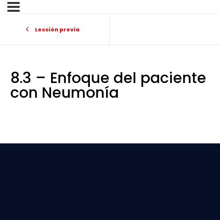
Lección previa
8.3 – Enfoque del paciente
con Neumonía