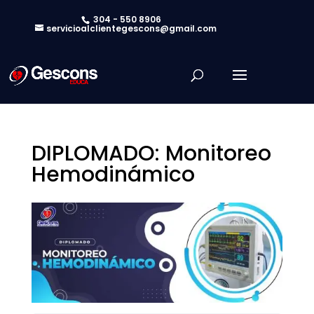
304 - 550 8906
servicioalclientegescons@gmail.com
DIPLOMADO: Monitoreo
Hemodinámico