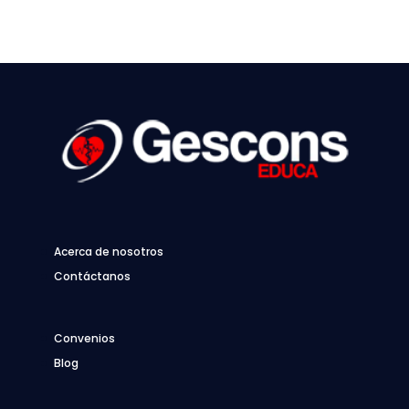
Acerca de nosotros
Contáctanos
Convenios
Blog