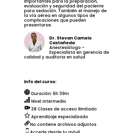
importantes para la preparación,
evaluación y seguridad del paciente
para sedación. También el manejo de
la vía aérea en algunos tipos de
complicaciones que pueden
presentarse.
Dr. Stevan Camelo
Castañeda
Anestesiólogo –
Especialista en gerencia de
calidad y auditoria en salud
Info del curso:
Duración: 6h 39m
Nivel Intermedio
38 Clases de acceso ilimitado
Aprendizaje especializado
No contiene archivos adjuntos
Accede desde tu móvil