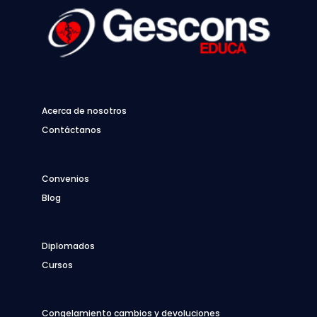
Acerca de nosotros
Contáctanos
Convenios
Blog
Diplomados
Cursos
Congelamiento cambios y devoluciones