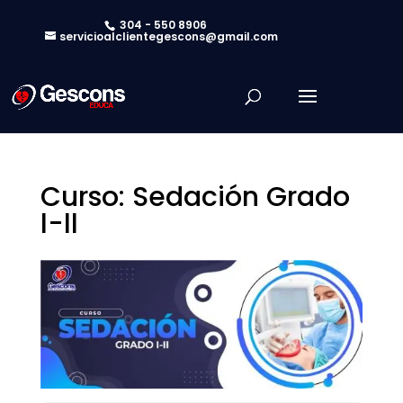
304 - 550 8906
servicioalclientegescons@gmail.com
Curso: Sedación Grado
l-ll